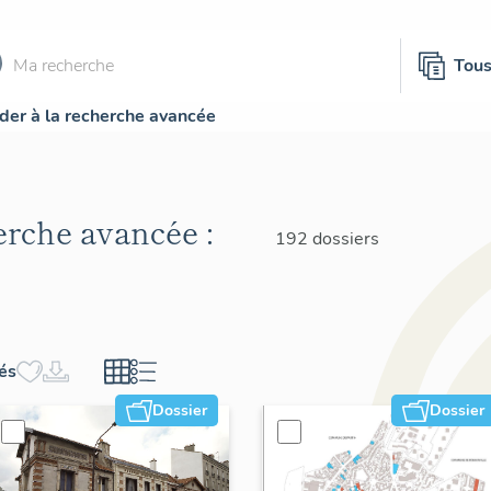
Tou
der à la recherche avancée
herche avancée :
192 dossiers
hés
Dossier
Dossier