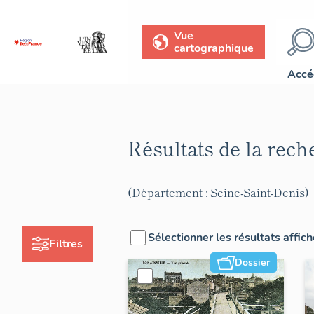
Vue
cartographique
Accé
Résultats de la rec
(Département : Seine-Saint-Denis)
Sélectionner les résultats affic
Filtres
Dossier