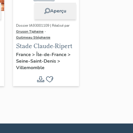
Aperçu
Dossier IA93001109 | Réalisé par
Gruson Tiphaine
-
Guilmeau Stéphanie
Stade Claude-Ripert
France
>
Île-de-France
>
Seine-Saint-Denis
>
Villemomble