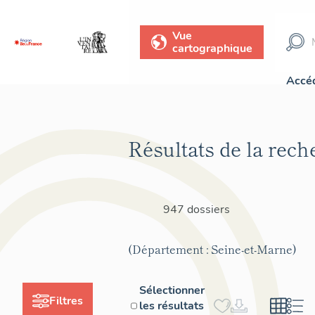
Vue
cartographique
Accéd
Résultats de la rech
947 dossiers
(Département : Seine-et-Marne)
Sélectionner
Filtres
les résultats