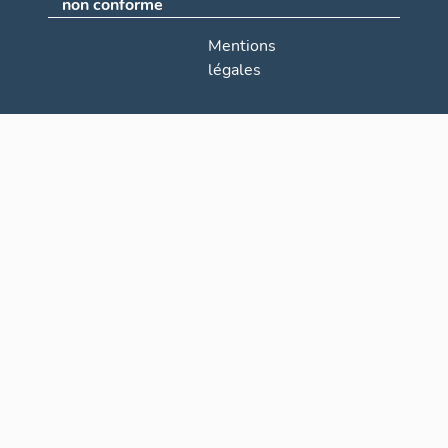
non conforme
Mentions
légales