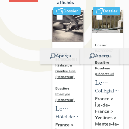
affichés
Dossier
Dossier
Dossier
IM78002671 |
Dossier
Aperçu
Aperçu
Réalisé par
IM78002649 |
Bussière
Réalisé par
Roselyne
Gandini Julie
(Rédacteur)
(Rédacteur)
Le
-
mobilier
Bussière
Collégiale
Roselyne
de la
Notre-
France
>
(Rédacteur)
Île-de-
collégiale
Dame
Le
France
>
mobilier
Hôtel de
Yvelines
>
de l'hôtel
ville
Mantes-la-
France
>