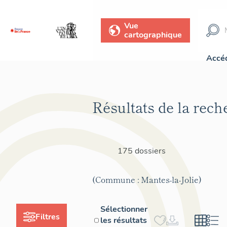
Vue
cartographique
Accéd
Résultats de la rech
175 dossiers
(Commune : Mantes-la-Jolie)
Sélectionner
Filtres
les résultats