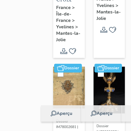
Yvelines
>
France
>
Mantes-la-
Île-de-
Jolie
France
>
Yvelines
>
Mantes-la-
Jolie
Dossier
Dossier
Aperçu
Aperçu
Dossier
Dossier
IM78002681 |