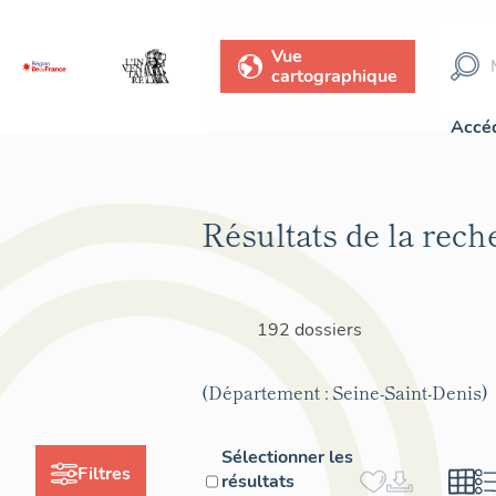
Vue
cartographique
Accéd
Résultats de la rech
192 dossiers
(Département : Seine-Saint-Denis)
Sélectionner les
Filtres
résultats