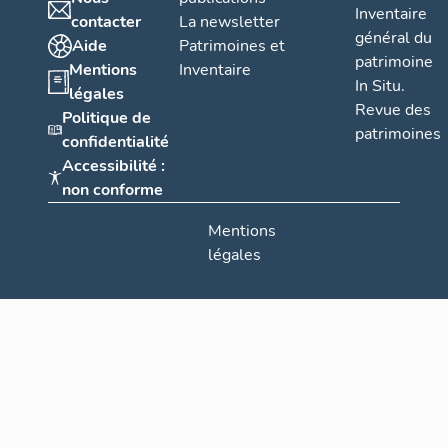
Inventaire
contacter
La newsletter
général du
Aide
Patrimoines et
patrimoine
Mentions
Inventaire
In Situ.
légales
Revue des
Politique de
patrimoines
confidentialité
Accessibilité :
non conforme
Mentions
légales