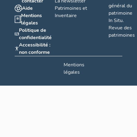
contacter
La newsletter
général du
Aide
Patrimoines et
patrimoine
Mentions
Inventaire
In Situ.
légales
Revue des
Politique de
patrimoines
confidentialité
Accessibilité :
non conforme
Mentions
légales