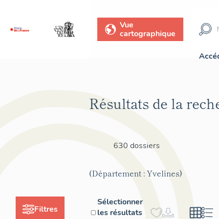
Vue
cartographique
Accéd
Résultats de la rech
630 dossiers
(Département : Yvelines)
Sélectionner
Filtres
les résultats