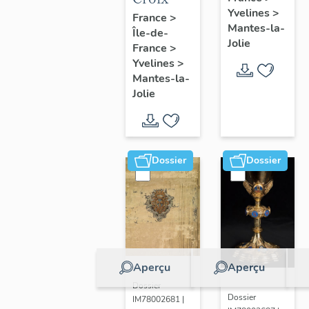
Yvelines
>
France
>
Mantes-la-
Île-de-
Jolie
France
>
Yvelines
>
Mantes-la-
Jolie
Dossier
Dossier
Aperçu
Aperçu
Dossier
Dossier
IM78002681 |