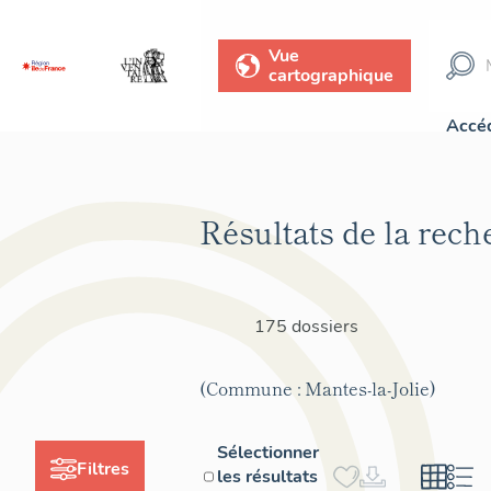
Vue
cartographique
Accéd
Résultats de la rech
175 dossiers
(Commune : Mantes-la-Jolie)
Sélectionner
Filtres
les résultats