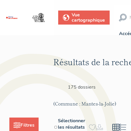
Vue
cartographique
Accéd
Résultats de la rech
175 dossiers
(Commune : Mantes-la-Jolie)
Sélectionner
Filtres
les résultats