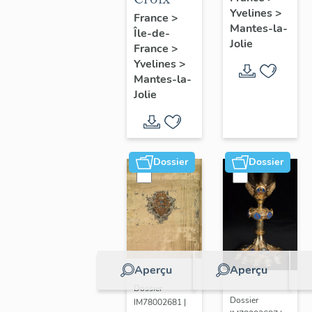
Yvelines
>
France
>
Mantes-la-
Île-de-
Jolie
France
>
Yvelines
>
Mantes-la-
Jolie
Dossier
Dossier
Aperçu
Aperçu
Dossier
Dossier
IM78002681 |