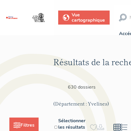
Vue
cartographique
Accéd
Résultats de la rech
630 dossiers
(Département : Yvelines)
Sélectionner
Filtres
les résultats