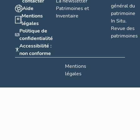
contacter
La newsletter
général du
Aide
Patrimoines et
patrimoine
Mentions
Inventaire
In Situ.
légales
Revue des
Politique de
patrimoines
confidentialité
Accessibilité :
non conforme
Mentions
légales