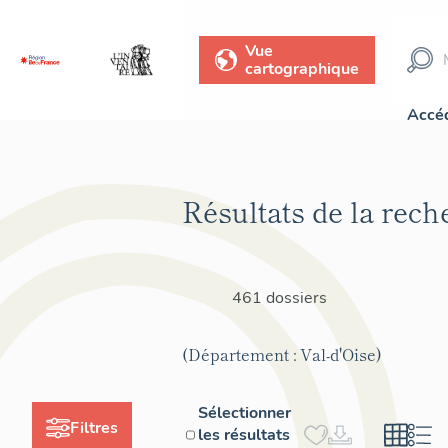
Vue
cartographique
Accéd
Résultats de la rech
461 dossiers
(Département : Val-d'Oise)
Sélectionner
Filtres
les résultats