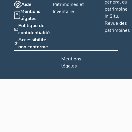
général du
Aide
Patrimoines et
patrimoine
Mentions
Inventaire
In Situ.
légales
Revue des
Politique de
patrimoines
confidentialité
Accessibilité :
non conforme
Mentions
légales