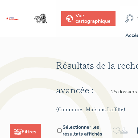
Vue
cartographique
Accéd
Résultats de la rech
avancée :
25 dossiers
(Commune : Maisons-Laffitte)
Sélectionner les
Filtres
résultats affichés