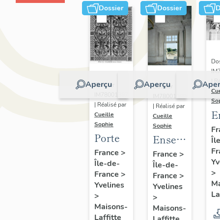
Dossier
Dossier
D
Dos
IM
| R
Aperçu
Aperçu
Aper
Dossier
Dossier
Cue
IM78001397
IM78001399
So
| Réalisé par
| Réalisé par
E
Cueille
Cueille
Sophie
d
Sophie
Fr
Porte
Ensemble
Îl
q
Fr
de bas-
France
>
g
France
>
Yv
Île-de-
Île-de-
reliefs :
s
>
France
>
France
>
les
Ma
Yvelines
Yvelines
Quatre
La
>
>
éléments
Maisons-
Maisons-
Laffitte
Laffitte