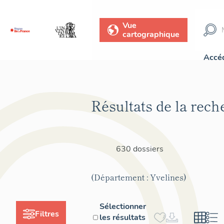
Vue
cartographique
Accéd
Résultats de la rech
630 dossiers
(Département : Yvelines)
Sélectionner
Filtres
les résultats