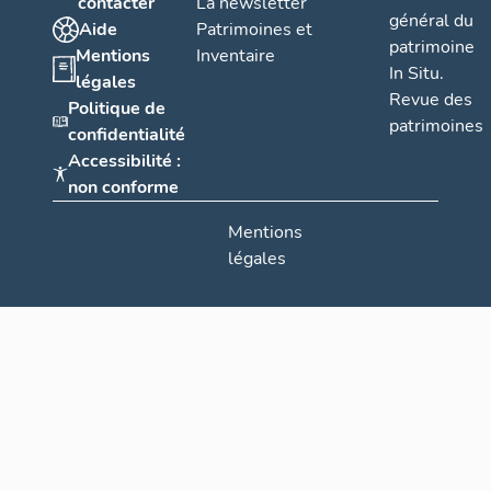
contacter
La newsletter
général du
Aide
Patrimoines et
patrimoine
Mentions
Inventaire
In Situ.
légales
Revue des
Politique de
patrimoines
confidentialité
Accessibilité :
non conforme
Mentions
légales