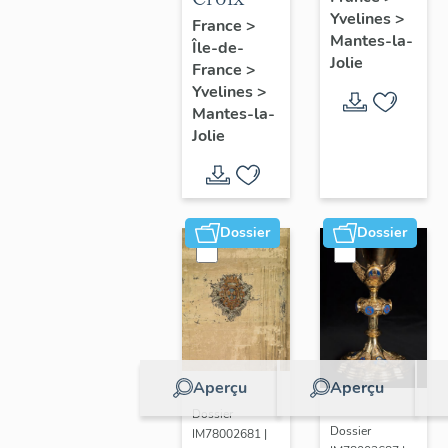
Yvelines
>
France
>
Mantes-la-
Île-de-
Jolie
France
>
Yvelines
>
Mantes-la-
Jolie
Dossier
Dossier
Aperçu
Aperçu
Dossier
Dossier
IM78002681 |