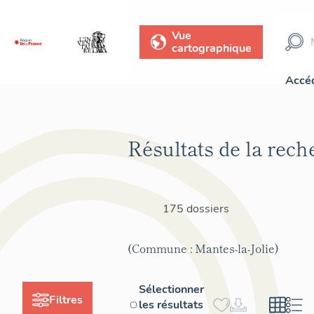
Vue
cartographique
Accéd
Résultats de la rech
175 dossiers
(Commune : Mantes-la-Jolie)
Sélectionner
Filtres
les résultats