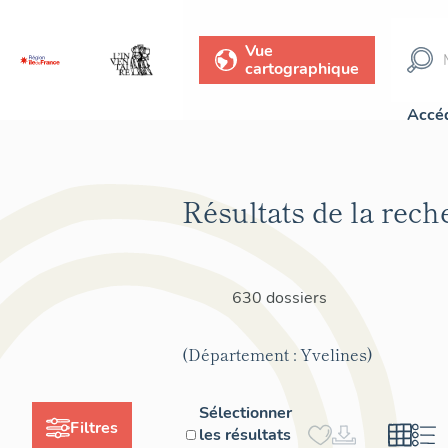
Vue
cartographique
Accéd
Résultats de la rech
630 dossiers
(Département : Yvelines)
Sélectionner
Filtres
les résultats