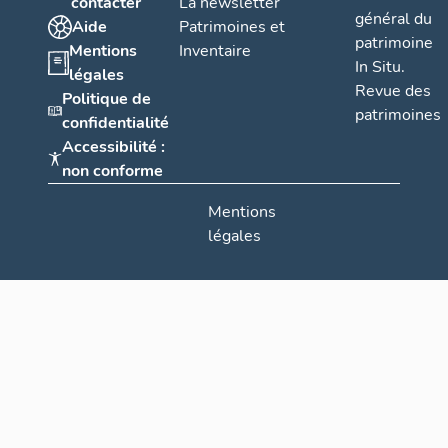
contacter
La newsletter
général du
Aide
Patrimoines et
patrimoine
Mentions
Inventaire
In Situ.
légales
Revue des
Politique de
patrimoines
confidentialité
Accessibilité :
non conforme
Mentions
légales