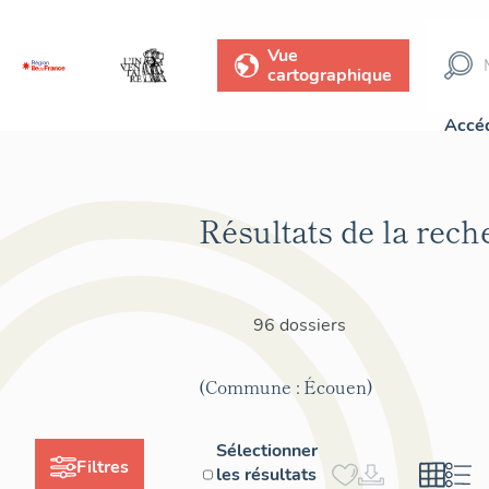
Vue
cartographique
Accéd
Résultats de la rech
96 dossiers
(Commune : Écouen)
Sélectionner
Filtres
les résultats