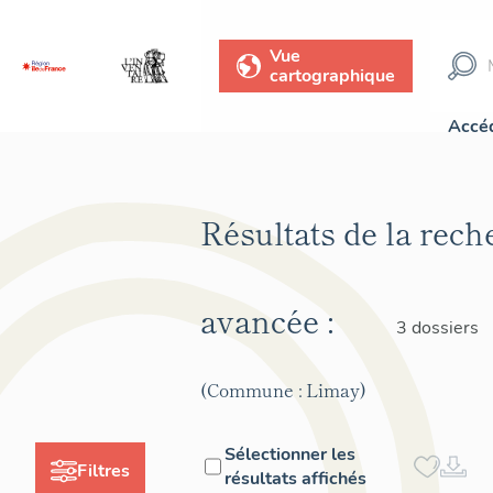
Vue
cartographique
Accéd
Résultats de la rech
avancée :
3 dossiers
(Commune : Limay)
Sélectionner les
Filtres
résultats affichés