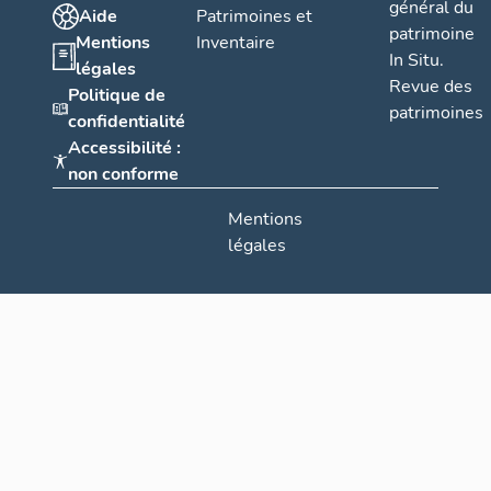
général du
Aide
Patrimoines et
patrimoine
Mentions
Inventaire
In Situ.
légales
Revue des
Politique de
patrimoines
confidentialité
Accessibilité :
non conforme
Mentions
légales