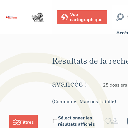
Vue
cartographique
Accéd
Résultats de la rech
avancée :
25 dossiers
(Commune : Maisons-Laffitte)
Sélectionner les
Filtres
résultats affichés