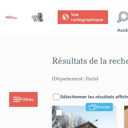
Vue
cartographique
Accé
Résultats de la rec
(Département : Paris)
Sélectionner les résultats affic
Filtres
Dossier