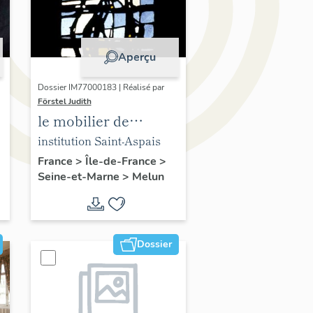
Aperçu
Dossier IM77000183 | Réalisé par
Förstel Judith
le mobilier de
l'Institution Saint-
institution Saint-Aspais
Aspais
France
>
Île-de-France
>
Seine-et-Marne
>
Melun
Dossier