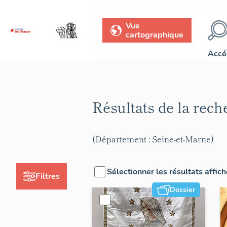
Vue
cartographique
Accé
Résultats de la rec
(Département : Seine-et-Marne)
Sélectionner les résultats affic
Filtres
Dossier