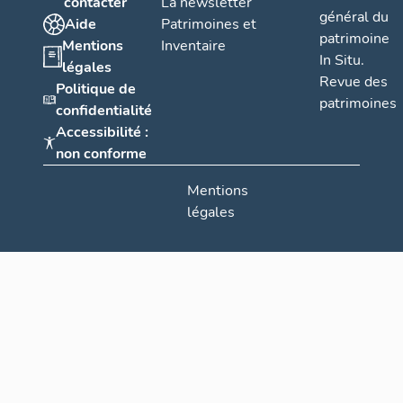
contacter
La newsletter
général du
Aide
Patrimoines et
patrimoine
Mentions
Inventaire
In Situ.
légales
Revue des
Politique de
patrimoines
confidentialité
Accessibilité :
non conforme
Mentions
légales