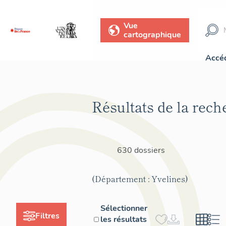
Vue
cartographique
Accéd
Résultats de la rech
630 dossiers
(Département : Yvelines)
Sélectionner
Filtres
les résultats