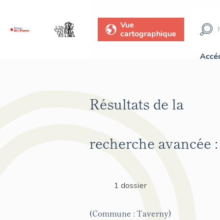
Vue
cartographique
Accéd
Résultats de la
recherche avancée :
1 dossier
(Commune : Taverny)