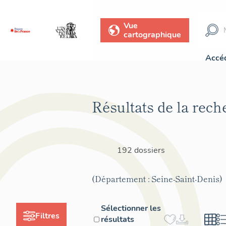
Vue
cartographique
Accéd
Résultats de la rech
192 dossiers
(Département : Seine-Saint-Denis)
Sélectionner les
Filtres
résultats