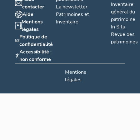
Inventaire
contacter
La newsletter
général du
Aide
Patrimoines et
patrimoine
Mentions
Inventaire
In Situ.
légales
Revue des
Politique de
patrimoines
confidentialité
Accessibilité :
non conforme
Mentions
légales