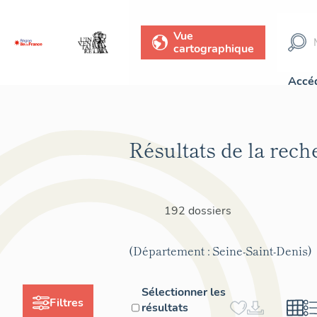
Vue
cartographique
Accéd
Résultats de la rech
192 dossiers
(Département : Seine-Saint-Denis)
Sélectionner les
Filtres
résultats