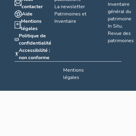
Inventaire
contacter
La newsletter
général du
Aide
Patrimoines et
patrimoine
Mentions
Inventaire
In Situ.
légales
Revue des
Politique de
patrimoines
confidentialité
Accessibilité :
non conforme
Mentions
légales