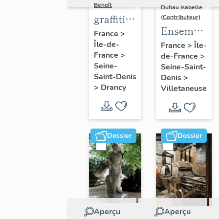
Benoît
Duhau Isabelle
graffiti
(Contributeur)
Ensemble
sur murs
France
>
de deux
Île-de-
et
France
>
Île-
France
>
de-France
>
décors
charpentes
Seine-
Seine-Saint-
architectur
des
Saint-Denis
Denis
>
"caves-
>
Drancy
Villetaneuse
prisons
Dossier
Dossier
Aperçu
Aperçu