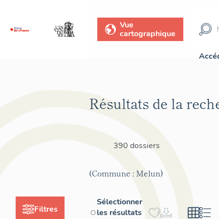
Vue
cartographique
Accéd
Résultats de la rech
390 dossiers
(Commune : Melun)
Sélectionner
Filtres
les résultats