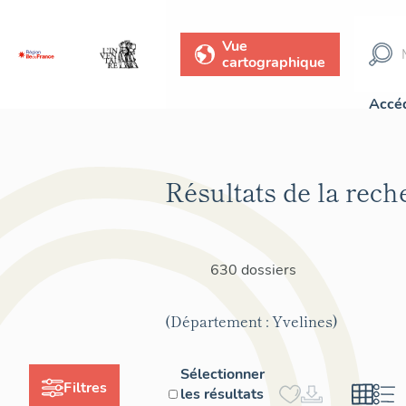
Vue
cartographique
Accéd
Résultats de la rech
630 dossiers
(Département : Yvelines)
Sélectionner
Filtres
les résultats