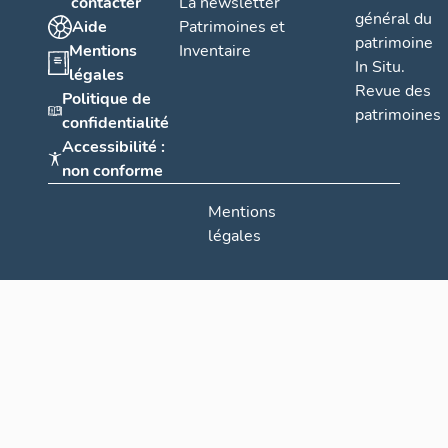
contacter
La newsletter
général du
Aide
Patrimoines et
patrimoine
Mentions
Inventaire
In Situ.
légales
Revue des
Politique de
patrimoines
confidentialité
Accessibilité :
non conforme
Mentions
légales