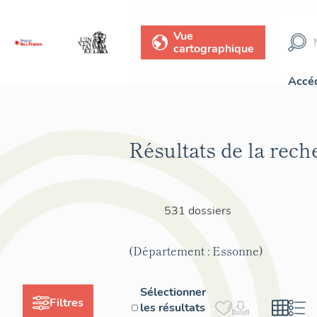
Vue
cartographique
Accéd
Résultats de la rech
531 dossiers
(Département : Essonne)
Sélectionner
Filtres
les résultats