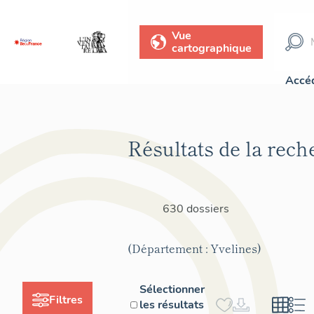
Vue
cartographique
Accéd
Résultats de la rech
630 dossiers
(Département : Yvelines)
Sélectionner
Filtres
les résultats