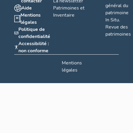
contacter
La newsletter
général du
Aide
Patrimoines et
patrimoine
Mentions
Inventaire
In Situ.
légales
Revue des
Politique de
patrimoines
confidentialité
Accessibilité :
non conforme
Mentions
légales