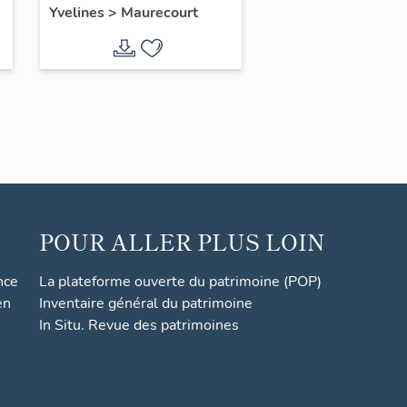
Yvelines
>
Maurecourt
Bonsecours
POUR ALLER PLUS LOIN
nce
La plateforme ouverte du patrimoine (POP)
en
Inventaire général du patrimoine
In Situ. Revue des patrimoines