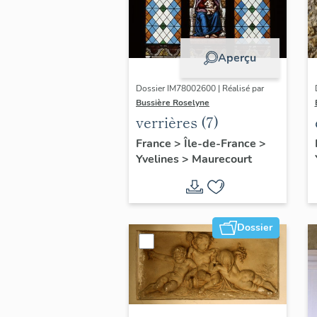
Aperçu
Dossier IM78002600 | Réalisé par
Bussière Roselyne
verrières (7)
France
>
Île-de-France
>
Yvelines
>
Maurecourt
Dossier