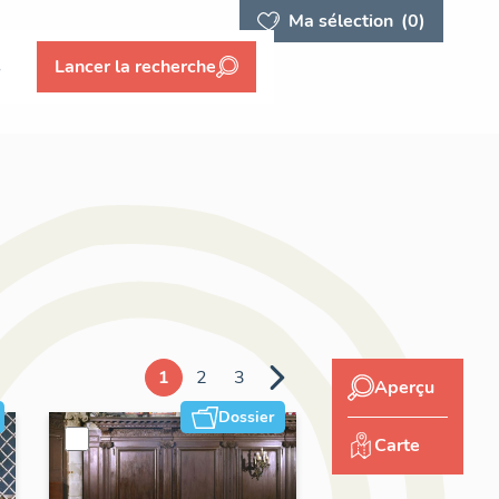
Ma sélection
(0)
s
Lancer la recherche
1
2
3
Aperçu
Dossier
Carte