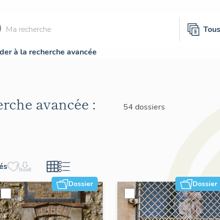
Tou
der à la recherche avancée
herche avancée :
54 dossiers
hés
Dossier
Dossier