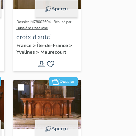
Aperçu
Dossier IM78002604 | Réalisé par
Bussière Roselyne
croix d'autel
France
>
Île-de-France
>
Yvelines
>
Maurecourt
Dossier
Aperçu