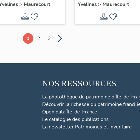
Yvelines
>
Maurecourt
Yvelines
>
Maurecourt
1
2
3
NOS RESSOURCES
La photothèque du patrimoine d'Île-de-Fra
Découvrir la richesse du patrimoine francili
Open data Île-de-France
Le catalogue des publications
La newsletter Patrimoines et Inventaire