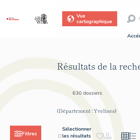
Vue
cartographique
Accéd
Résultats de la rech
630 dossiers
(Département : Yvelines)
Sélectionner
Filtres
les résultats