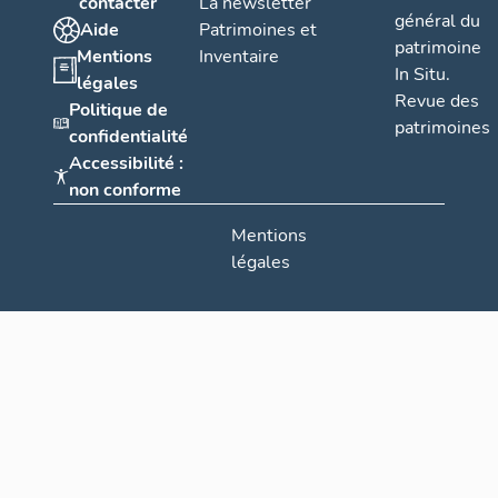
contacter
La newsletter
général du
Aide
Patrimoines et
patrimoine
Mentions
Inventaire
In Situ.
légales
Revue des
Politique de
patrimoines
confidentialité
Accessibilité :
non conforme
Mentions
légales