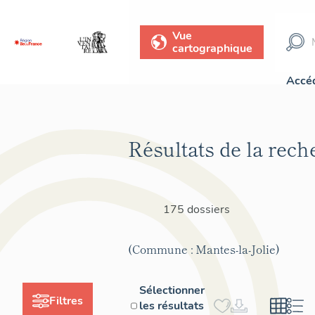
Vue
cartographique
Accéd
Résultats de la rech
175 dossiers
(Commune : Mantes-la-Jolie)
Sélectionner
Filtres
les résultats