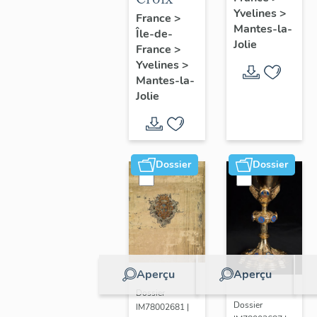
Yvelines
>
France
>
Mantes-la-
Île-de-
Jolie
France
>
Yvelines
>
Mantes-la-
Jolie
Dossier
Dossier
Aperçu
Aperçu
Dossier
Dossier
IM78002681 |