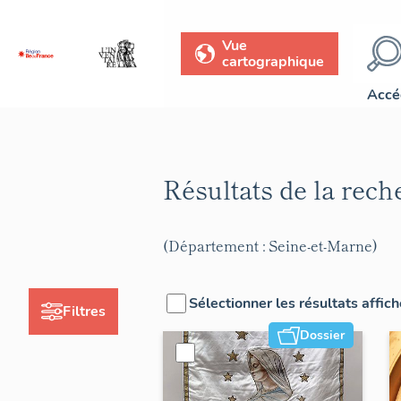
Vue
cartographique
Accé
Résultats de la rec
(Département : Seine-et-Marne)
Sélectionner les résultats affic
Filtres
Dossier