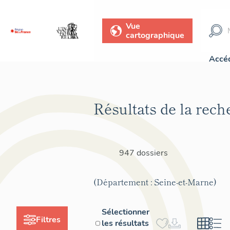
Vue
cartographique
Accéd
Résultats de la rech
947 dossiers
(Département : Seine-et-Marne)
Sélectionner
Filtres
les résultats