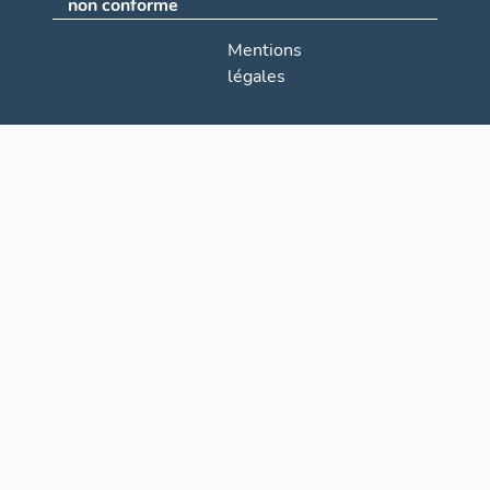
non conforme
Mentions
légales