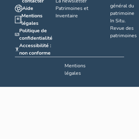
contacter
La newsletter
général du
Aide
Patrimoines et
patrimoine
Mentions
Inventaire
In Situ.
légales
Revue des
Politique de
patrimoines
confidentialité
Accessibilité :
non conforme
Mentions
légales