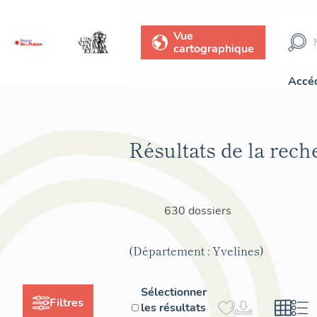
Vue
cartographique
Accéd
Résultats de la rech
630 dossiers
(Département : Yvelines)
Sélectionner
Filtres
les résultats