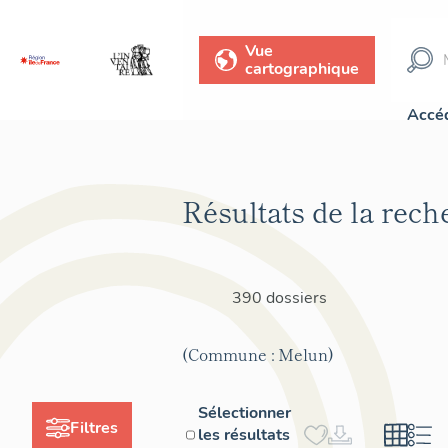
Vue
cartographique
Accéd
Résultats de la rech
390 dossiers
(Commune : Melun)
Sélectionner
Filtres
les résultats