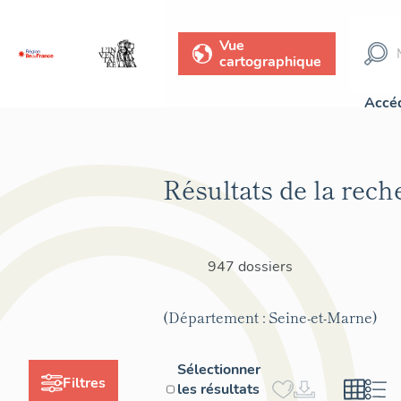
Vue
cartographique
Accéd
Résultats de la rech
947 dossiers
(Département : Seine-et-Marne)
Sélectionner
Filtres
les résultats