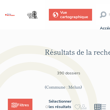
Vue
cartographique
Accéd
Résultats de la rech
390 dossiers
(Commune : Melun)
Sélectionner
Filtres
les résultats