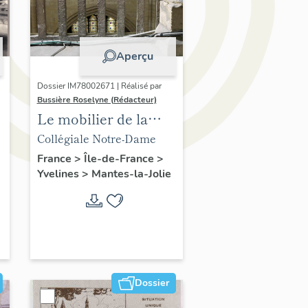
Aperçu
Dossier IM78002671 | Réalisé par
Bussière Roselyne (Rédacteur)
Le mobilier de la
collégiale
Collégiale Notre-Dame
France
>
Île-de-France
>
Yvelines
>
Mantes-la-Jolie
Dossier