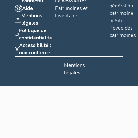
contacter
La newsletter
général du
Aide
Patrimoines et
patrimoine
Mentions
Inventaire
In Situ.
légales
Revue des
Politique de
patrimoines
confidentialité
Accessibilité :
non conforme
Mentions
légales