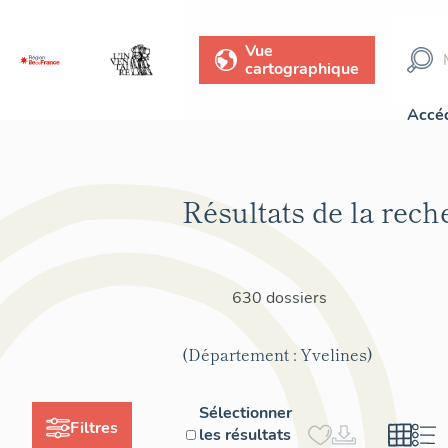
Vue
cartographique
Accéd
Résultats de la rech
630 dossiers
(Département : Yvelines)
Sélectionner
Filtres
les résultats