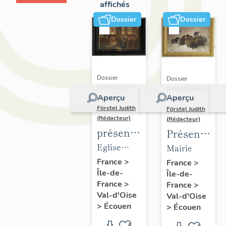
affichés
Dossier
Dossier
Dossier
Dossier
IM95000537 |
IM95000568 |
Aperçu
Aperçu
Réalisé par
Réalisé par
Förstel Judith
Förstel Judith
(Rédacteur)
(Rédacteur)
présentation
Présentatio
du
du
Eglise
Mairie
mobilier
mobilier
Saint-
France
>
France
>
Île-de-
de
Île-de-
de la
Acceul
France
>
France
>
l'église
mairie
Val-d'Oise
Val-d'Oise
d'Ecouen
d'Ecouen
>
Écouen
>
Écouen