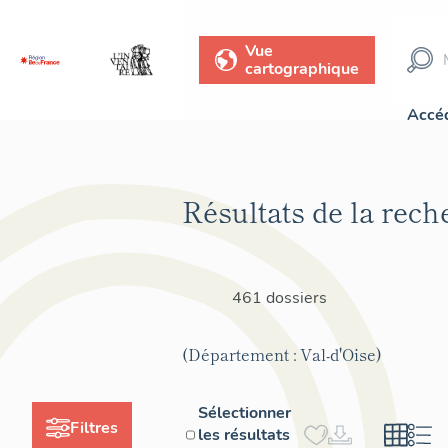
Vue
cartographique
Accéd
Résultats de la rech
461 dossiers
(Département : Val-d'Oise)
Sélectionner
Filtres
les résultats