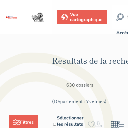
Vue
cartographique
Accéd
Résultats de la rech
630 dossiers
(Département : Yvelines)
Sélectionner
Filtres
les résultats