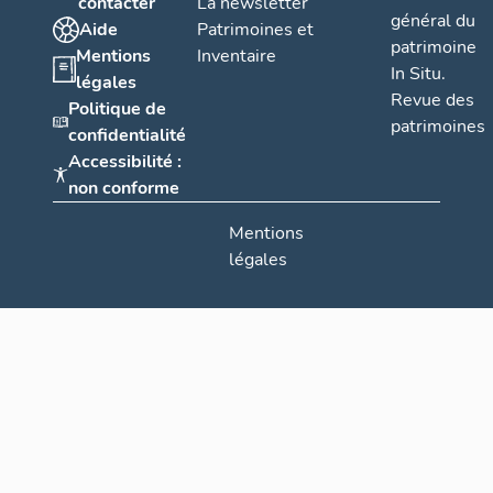
contacter
La newsletter
général du
Aide
Patrimoines et
patrimoine
Mentions
Inventaire
In Situ.
légales
Revue des
Politique de
patrimoines
confidentialité
Accessibilité :
non conforme
Mentions
légales