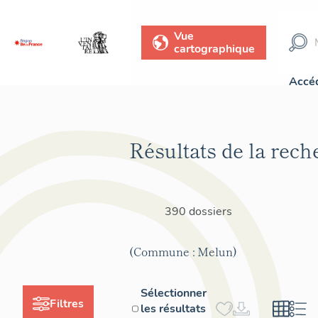
Vue
cartographique
Accéd
Résultats de la rech
390 dossiers
(Commune : Melun)
Sélectionner
Filtres
les résultats