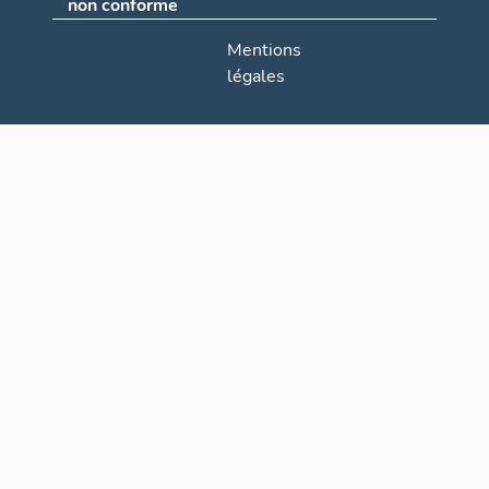
non conforme
Mentions
légales