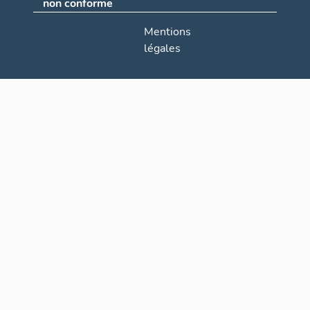
non conforme
Mentions
légales