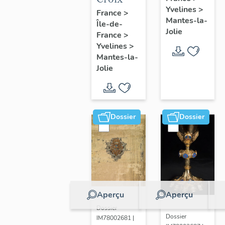
Yvelines
>
France
>
Mantes-la-
Île-de-
Jolie
France
>
Yvelines
>
Mantes-la-
Jolie
Dossier
Dossier
Aperçu
Aperçu
Dossier
Dossier
IM78002681 |