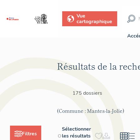
Vue
cartographique
Accéd
Résultats de la rech
175 dossiers
(Commune : Mantes-la-Jolie)
Sélectionner
Filtres
les résultats