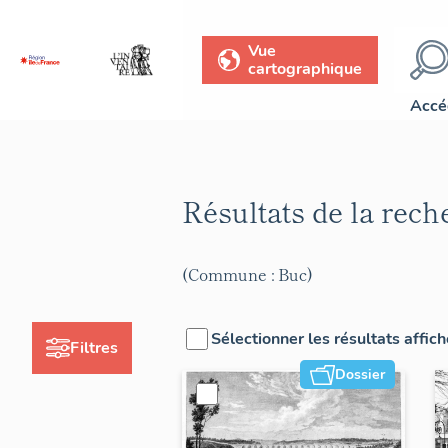
Vue
cartographique
Accé
Résultats de la rec
(Commune : Buc)
Sélectionner les résultats affic
Filtres
Dossier