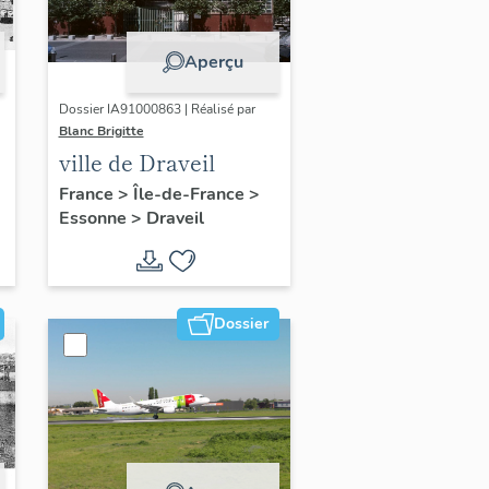
Aperçu
Dossier IA91000863 | Réalisé par
Blanc Brigitte
ville de Draveil
France
>
Île-de-France
>
Essonne
>
Draveil
Dossier