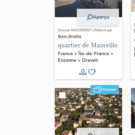
Aperçu
Dossier IA91000857 | Réalisé par
Blanc Brigitte
quartier de Mainville
France
>
Île-de-France
>
Essonne
>
Draveil
Dossier