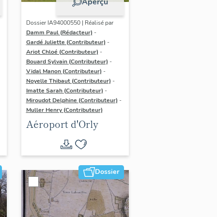
Aperçu
Dossier IA94000550 | Réalisé par
Damm Paul (Rédacteur)
-
Gardé Juliette (Contributeur)
-
Ariot Chloé (Contributeur)
-
Bouard Sylvain (Contributeur)
-
Vidal Manon (Contributeur)
-
Noyelle Thibaut (Contributeur)
-
Imatte Sarah (Contributeur)
-
Miroudot Delphine (Contributeur)
-
Muller Henry (Contributeur)
Aéroport d'Orly
Dossier