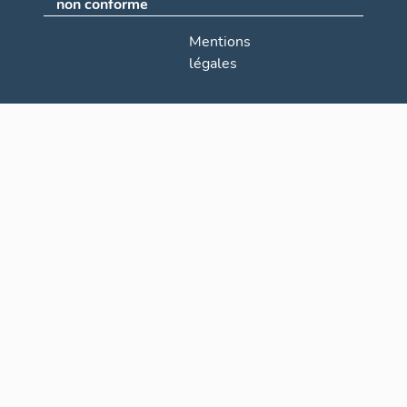
non conforme
Mentions
légales