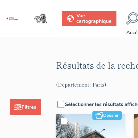
Vue
cartographique
Accé
Résultats de la rec
(Département : Paris)
Sélectionner les résultats affic
Filtres
Dossier