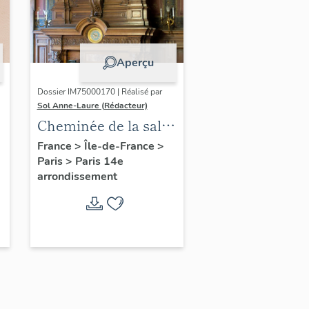
Aperçu
Dossier IM75000170 | Réalisé par
Sol Anne-Laure (Rédacteur)
Cheminée de la salle
des mariages
France
>
Île-de-France
>
Paris
>
Paris 14e
arrondissement