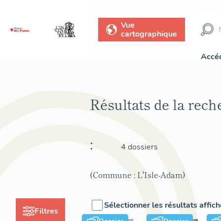
Vue
cartographique
Accéd
Résultats de la rec
:
4 dossiers
(Commune : L'Isle-Adam)
Sélectionner les résultats affic
Filtres